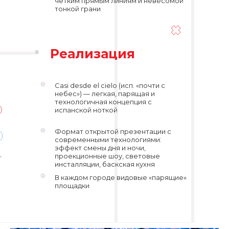
четким прямым линиям и невесомой
тонкой грани
Реализация
Casi desde el cielo (исп. «почти с
небес») — легкая, парящая и
технологичная концепция с
испанской ноткой
Формат открытой презентации с
современными технологиями:
эффект смены дня и ночи,
проекционные шоу, световые
инсталляции, баскская кухня
В каждом городе видовые «парящие»
площадки