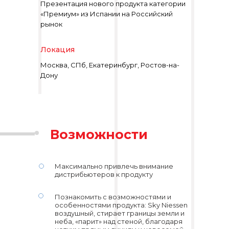
Презентация нового продукта категории
«Премиум» из Испании на Российский
рынок
Локация
Москва, СПб, Екатеринбург, Ростов-на-
Дону
Возможности
Максимально привлечь внимание
дистрибьютеров к продукту
Познакомить с возможностями и
особенностями продукта: Sky Niessen
воздушный, стирает границы земли и
неба, «парит» над стеной, благодаря