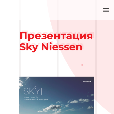
Презентация
Презентация
Sky Niessen
Sky Niessen